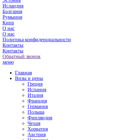
Эстония
Исландия
Болгария
Румыния
Кипр
О нас
О нас
Политика конфиденциальности
Контакты
Контакты
Обратный звонок
меню
Главная
Визы и цены
Греция
Испания
Италия
Франция
Германия
Польша
Финляндия
Чехия
Хорватия
Австрия