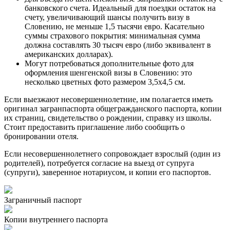
банковского счета. Идеальный для поездки остаток на
счету, увеличивающий шансы получить визу в
Словению, не меньше 1,5 тысячи евро. Касательно
суммы страхового покрытия: минимальная сумма
должна составлять 30 тысяч евро (либо эквивалент в
американских долларах).
Могут потребоваться дополнительные фото для
оформления шенгенской визы в Словению: это
несколько цветных фото размером 3,5х4,5 см.
Если выезжают несовершеннолетние, им полагается иметь
оригинал загранпаспорта общегражданского паспорта, копии
их страниц, свидетельство о рождении, справку из школы.
Стоит предоставить приглашение либо сообщить о
бронировании отеля.
Если несовершеннолетнего сопровождает взрослый (один из
родителей), потребуется согласие на выезд от супруга
(супруги), заверенное нотариусом, и копии его паспортов.
Заграничный паспорт
Копии внутреннего паспорта