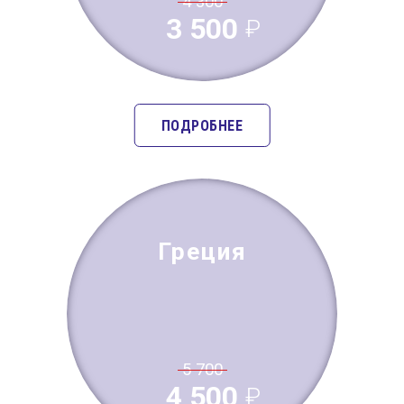
4 300
3 500
ПОДРОБНЕЕ
Греция
5 700
4 500