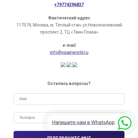
+79774296837
Фактический адрес
117574, Москва, м. Тёплый стан, ул.Новоясеневский
проспект 2, ТЦ «Твин Плаза»
e-mail
info@visainworld.ru
Остались вопросы?
Напишите нам в WhatsApp