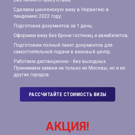
Сделаем шенгенскую визу в Норвегию в
пандемию 2022 году;
Подготовка документов за 1 день;
Оформим визу без брони гостиниц и авиабилетов;
Подготовим полный пакет документов для
самостоятельной подачи в визовый центр;
Работаем дистанционно - без выходных.
Принимаем заявки не только из Москвы, но и из
других городов.
РАССЧИТАЙТЕ СТОИМОСТЬ ВИЗЫ
АКЦИЯ!