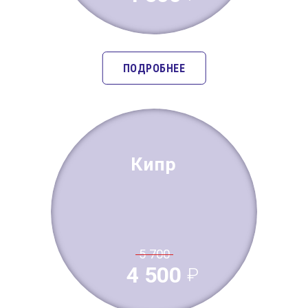
ПОДРОБНЕЕ
Кипр
5 700
4 500