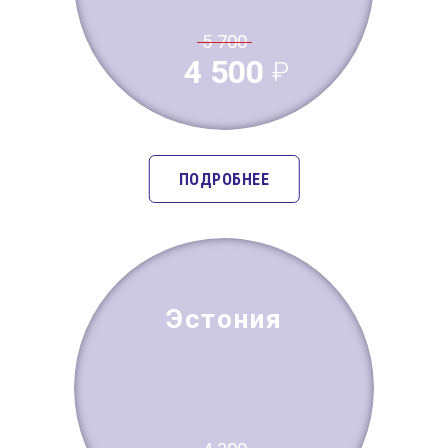
5 700
4 500
ПОДРОБНЕЕ
Эстония