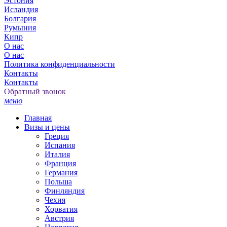
Эстония
Исландия
Болгария
Румыния
Кипр
О нас
О нас
Политика конфиденциальности
Контакты
Контакты
Обратный звонок
меню
Главная
Визы и цены
Греция
Испания
Италия
Франция
Германия
Польша
Финляндия
Чехия
Хорватия
Австрия