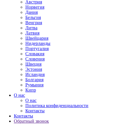
Австрия
Норвегия
Дания
Бельгия
Венгрия
Литва
Латвия
Швейцария
Нидерланды
Португалия
Словакия
Словения
Швеция
Эстония
Исландия
Болгария
Румыния
Кипр
О нас
О нас
Политика конфиденциальности
Контакты
Контакты
Обратный звонок