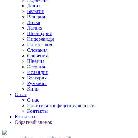
Норвегия
Дания
Бельгия
Венгрия
Литва
Латвия
Швейцария
Нидерланды
Португалия
Словакия
Словения
Швеция
Эстония
Исландия
Болгария
Румыния
Кипр
О нас
О нас
Политика конфиденциальности
Контакты
Контакты
Обратный звонок