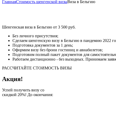
Главная
Стоимость шенгенской визы
Виза в Бельгию
Оформление визы в Бельгию 
Шенгенская виза в Бельгию от 3 500 руб.
Без личного присутствия;
Сделаем шенгенскую визу в Бельгию в пандемию 2022 го
Подготовка документов за 1 день;
Оформим визу без брони гостиниц и авиабилетов;
Подготовим полный пакет документов для самостоятельн
Работаем дистанционно - без выходных. Принимаем заявки
РАССЧИТАЙТЕ СТОИМОСТЬ ВИЗЫ
Акция!
Успей получить визу со
скидкой 20%!
До окончания: