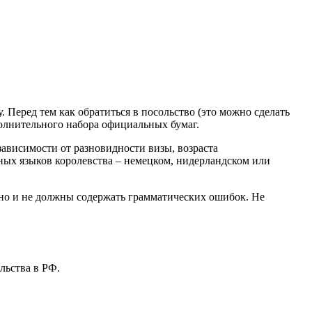
Перед тем как обратиться в посольство (это можно сделать
полнительного набора официальных бумаг.
ависимости от разновидности визы, возраста
ых языков королевства – немецком, нидерландском или
ьно и не должны содержать грамматических ошибок. Не
льства в РФ.