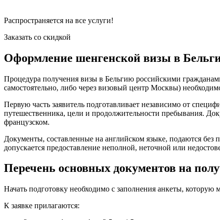
Распространяется на все услуги!
Заказать со скидкой
Оформление шенгенской визы в Бельг
Процедура получения визы в Бельгию российскими гражданами н
самостоятельно, либо через визовый центр Москвы) необходим
Первую часть заявитель подготавливает независимо от специф
путешественника, цели и продолжительности пребывания. Док
французском.
Документы, составленные на английском языке, подаются без 
допускается предоставление неполной, неточной или недосто
Перечень основных документов на пол
Начать подготовку необходимо с заполнения анкеты, которую м
К заявке прилагаются: